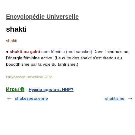
Encyclopédie Universelle
shakti
shakti
●
shakti ou çakti
nom féminin
(mot sanskrit)
Dans l'hindouisme,
l'énergie féminine active. (Le culte des shakti s'est étendu au
bouddhisme par la voie du tantrisme.)
Encyclopédie Universelle
.
2012
.
Игры ⚽
Нужно сделать НИР?
shakespearienne
shaktisme