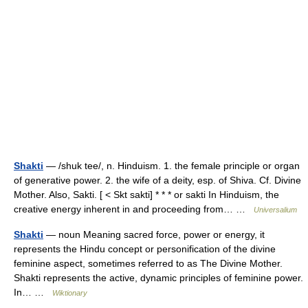
Shakti
— /shuk tee/, n. Hinduism. 1. the female principle or organ
of generative power. 2. the wife of a deity, esp. of Shiva. Cf. Divine
Mother. Also, Sakti. [ < Skt sakti] * * * or sakti In Hinduism, the
creative energy inherent in and proceeding from… …
Universalium
Shakti
— noun Meaning sacred force, power or energy, it
represents the Hindu concept or personification of the divine
feminine aspect, sometimes referred to as The Divine Mother.
Shakti represents the active, dynamic principles of feminine power.
In… …
Wiktionary